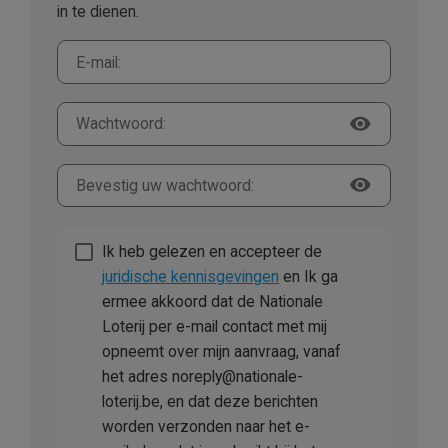
in te dienen.
visibility
visibility
Ik heb gelezen en accepteer de
juridische kennisgevingen
en Ik ga
ermee akkoord dat de Nationale
Loterij per e-mail contact met mij
opneemt over mijn aanvraag, vanaf
het adres noreply@nationale-
loterij.be, en dat deze berichten
worden verzonden naar het e-