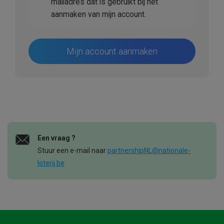
mailadres dat is gebruikt bij het
aanmaken van mijn account.
Mijn account aanmaken
Een vraag ?
Stuur een e-mail naar
partnershipNL@nationale-
loterij.be