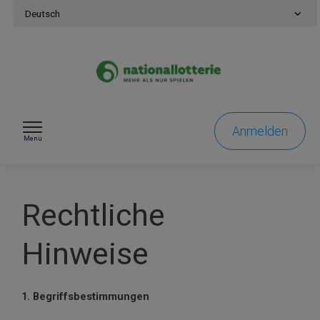
Zum Inhalt springen
Deutsch
Anmelden
Menü
Rechtliche
Hinweise
1. Begriffsbestimmungen